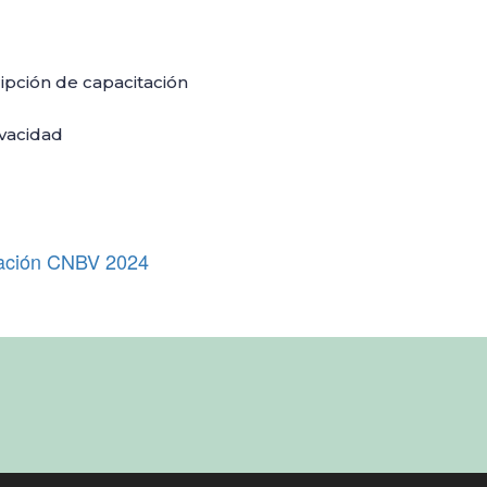
ripción de capacitación
ivacidad
icación CNBV 2024