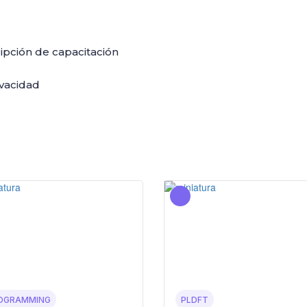
ripción de capacitación
ivacidad
OGRAMMING
PLDFT