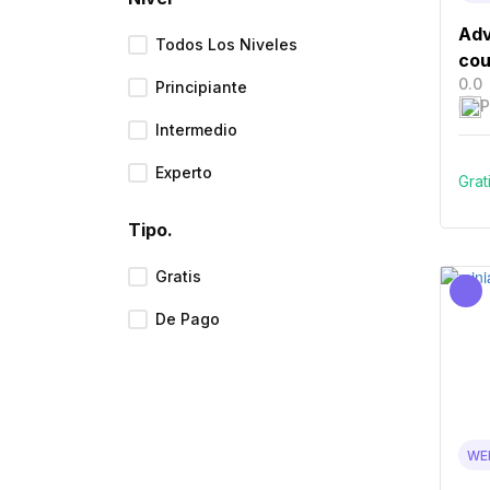
Adv
Todos Los Niveles
cou
0.0
Principiante
P
Intermedio
Experto
Grat
Tipo.
Gratis
De Pago
WE